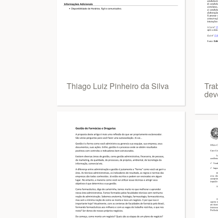
Thiago Luiz Pinheiro da Silva
Tra
dev