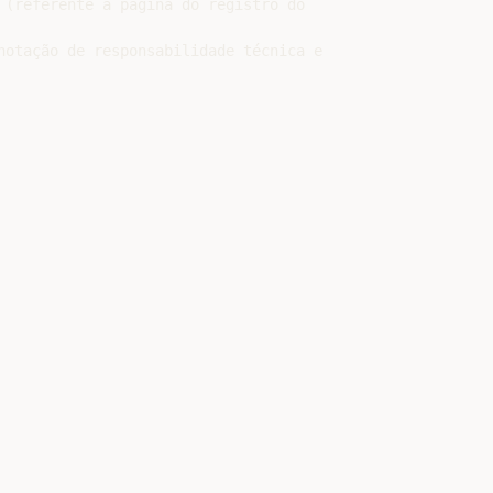
 (referente à página do registro do

notação de responsabilidade técnica e
