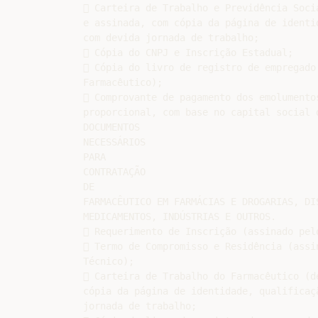
 Carteira de Trabalho e Previdência Soci
e assinada, com cópia da página de identi
com devida jornada de trabalho;

 Cópia do CNPJ e Inscrição Estadual;

 Cópia do livro de registro de empregado
Farmacêutico);

 Comprovante de pagamento dos emolumento
proporcional, com base no capital social d
DOCUMENTOS

NECESSÁRIOS

PARA

CONTRATAÇÃO

DE

FARMACÊUTICO EM FARMÁCIAS E DROGARIAS, DIS
MEDICAMENTOS, INDÚSTRIAS E OUTROS.

 Requerimento de Inscrição (assinado pelo
 Termo de Compromisso e Residência (assi
Técnico);

 Carteira de Trabalho do Farmacêutico (d
cópia da página de identidade, qualificaç
jornada de trabalho;
