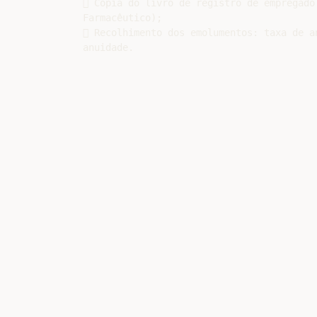
 Cópia do livro de registro de empregado
Farmacêutico);

 Recolhimento dos emolumentos: taxa de a