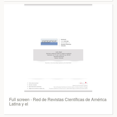
Full screen - Red de Revistas Científicas de América
Latina y el