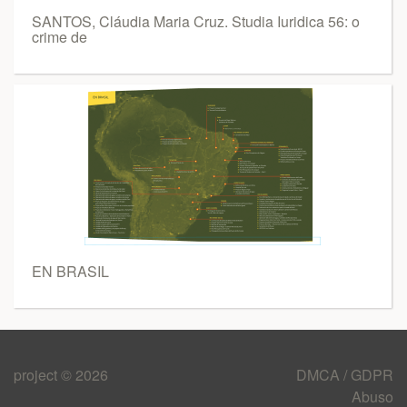
SANTOS, Cláudia Maria Cruz. Studia Iuridica 56: o
crime de
EN BRASIL
project © 2026
DMCA / GDPR
Abuso