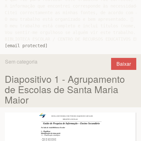
A informação que encontrei corresponde às necessidades
Citei correctamente as minhas fontes, de acordo com as
O meu trabalho está organizado e bem apresentado. 

O meu trabalho está completo e inclui títulos (nome, d
Vou sentir-me orgulhoso se alguém vir este trabalho. 

[email protected]
Sem categoria
Baixar
Diapositivo 1 - Agrupamento
de Escolas de Santa Maria
Maior