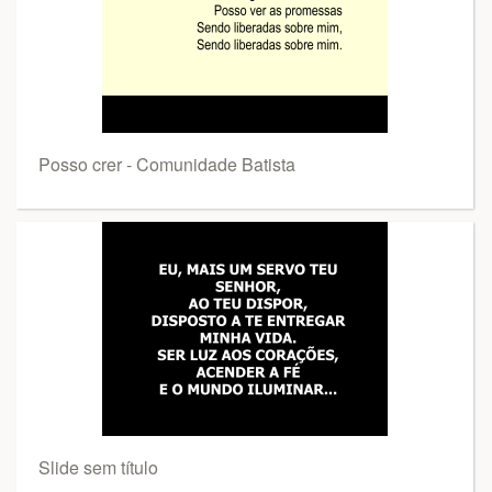
Posso crer - Comunidade Batista
Slide sem título