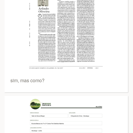
sim, mas como?