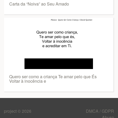
Carta da “Noiva” ao Seu Amado
Quero ser como a criança Te amar pelo que És
Voltar à inocência e
project © 2026
DMCA / GDPR
Abuso