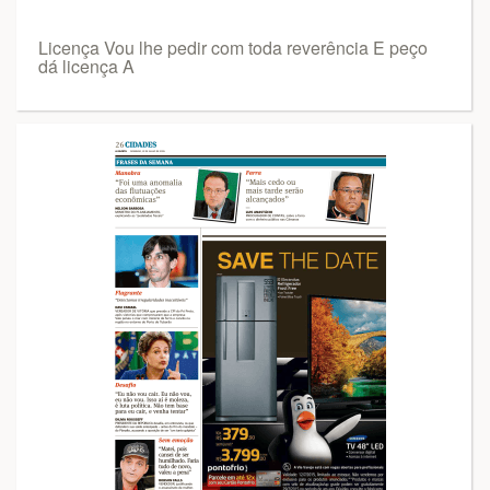
Licença Vou lhe pedir com toda reverência E peço
dá licença A