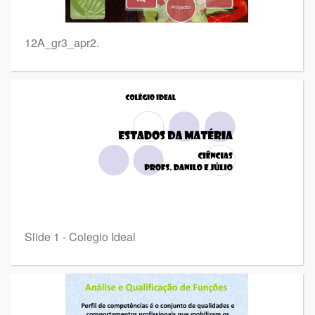
12A_gr3_apr2.
Slide 1 - Colegio Ideal