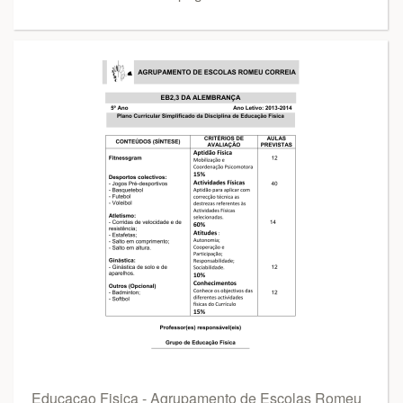
Educaçao Fisica - Agrupamento de Escolas Romeu