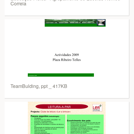
Correia
TeamBulding, ppt _ 417KB