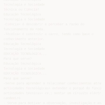
Tecnologia e Sociedade

Técnica ou Ciência?

Educação Tecnológica

Tecnologia e Sociedade

-Ciência= é descobrir e perceber a razão do

funcionamento da roda.

-Técnica= é construir o carro, tendo como base o

conhecimento anterior.

Educação Tecnológica

Tecnologia e Sociedade

EDUCAÇÃO TECNOLÓGICA...

Para que serve?

Educação Tecnológica

Tecnologia e Sociedade

EDUCAÇÃO TECNOLÓGICA...

Para que serve?

-Serve para aprender a relacionar conhecimentos atravé
actividades tecnológicas= entender o porquê do funcion
actividades técnicas= ex.: montar um circuito eléctric
candeeiro

- Serve para motivar a observação, investigação e anál