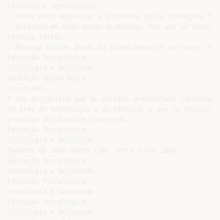
técnicos e tecnológicos.

- Serve para despertar o interesse pelas inovações tec
- Intervém em duas áreas distintas, mas que se complet
técnica (arte).

- Abrange outras áreas do conhecimento e do saber: é p
Educação Tecnológica

Tecnologia e Sociedade

EDUCAÇÃO TECNOLÓGICA...

Conclusão...

É uma disciplina que te permite desenvolver capacidade
na área da tecnologia e da técnica, e que te possibili
produtos ou objectos concretos.

Educação Tecnológica

Tecnologia e Sociedade

Imagens de 1900 sobre como seria o ano 2000

Educação Tecnológica

Tecnologia e Sociedade

Educação Tecnológica

Tecnologia e Sociedade

Educação Tecnológica

Tecnologia e Sociedade
