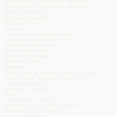
Tecno (técnica)= arte manual; habilidade

Logia (ciência)= conhecimento; sabedoria

Educação Tecnológica

Tecnologia e Sociedade

Análise dos termos

TECNOLOGIA

é a Ciência que estuda a Técnica

Ciência = O "saber como e porquê“ do

funcionamento das coisas

Educação Tecnológica

Tecnologia e Sociedade

Análise dos termos

TECNOLOGIA

Técnica = é a aplicação da Ciência na prática

(“arte do saber fazer, do executar,...“)

Educação Tecnológica

Tecnologia e Sociedade

então ...

A tecnologia é a ciência

(conhecimento) e a técnica (arte) de

fazer e utilizar as coisas.

Educação Tecnológica
