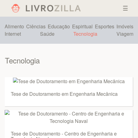
☰
Alimento
Ciências
Educação
Espiritual
Esportes
Imóveis
Internet
Saúde
Tecnologia
Viagem
Tecnologia
Tese de Doutoramento em Engenharia Mecânica
Tese de Doutoramento - Centro de Engenharia e