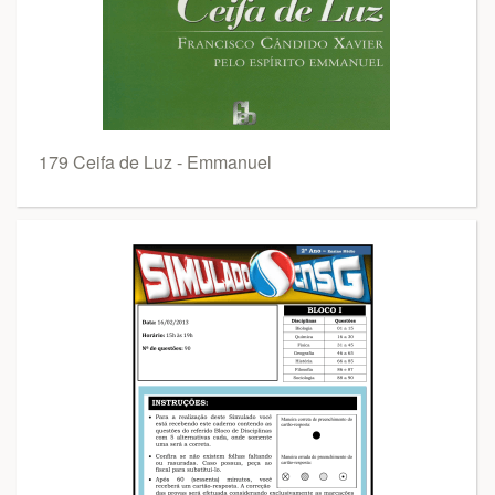
179 Ceifa de Luz - Emmanuel