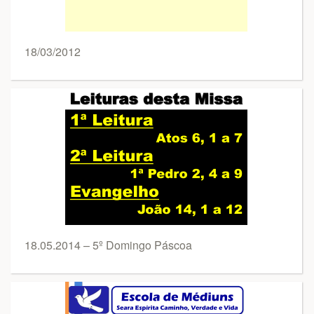
18/03/2012
18.05.2014 – 5º Domingo Páscoa