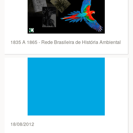
1835 A 1865 - Rede Brasileira de História Ambiental
18/08/2012