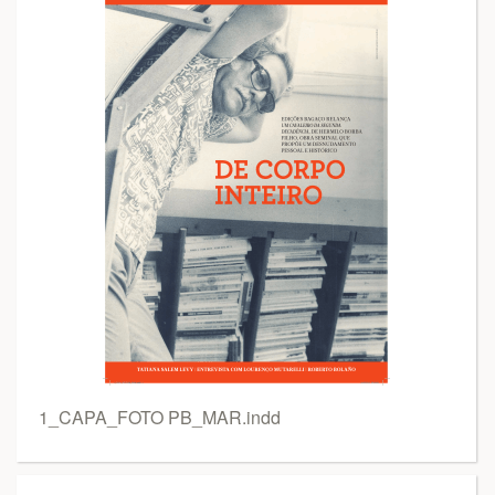
1_CAPA_FOTO PB_MAR.indd