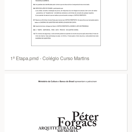
1ª Etapa.pmd - Colégio Curso Martins