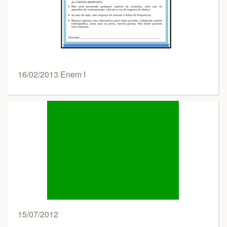
16/02/2013 Enem I
15/07/2012