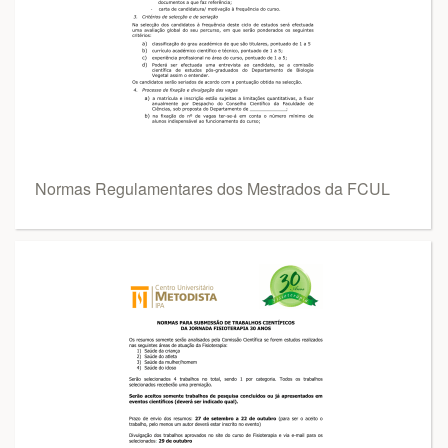
Normas Regulamentares dos Mestrados da FCUL