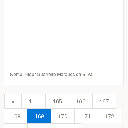
Nome: Hlder Guerreiro Marques da Silva
prev
«
1 ...
165
166
167
168
169
170
171
172