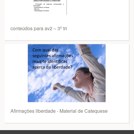
conteúdos para av2 – 3º tri
Afirmações liberdade - Material de Catequese