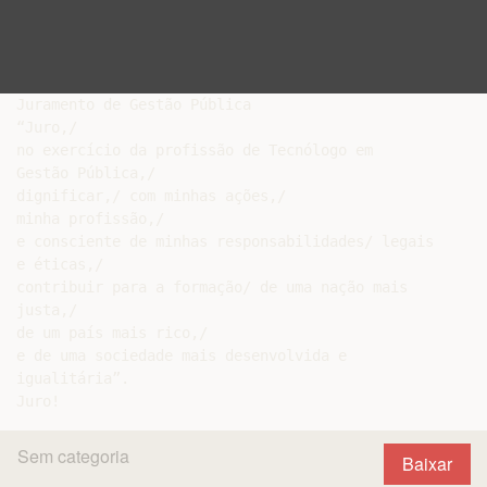
Juramento de Gestão Pública

“Juro,/

no exercício da profissão de Tecnólogo em

Gestão Pública,/

dignificar,/ com minhas ações,/

minha profissão,/

e consciente de minhas responsabilidades/ legais

e éticas,/

contribuir para a formação/ de uma nação mais

justa,/

de um país mais rico,/

e de uma sociedade mais desenvolvida e

igualitária”.

Sem categoria
Baixar