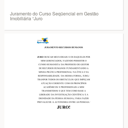
Juramento do Curso Seqüencial em Gestão
Imobiliária “Juro