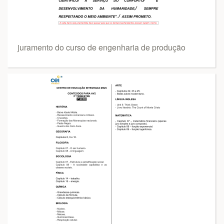
juramento do curso de engenharia de produção