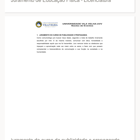
juramento do curso de publicidade e propaganda