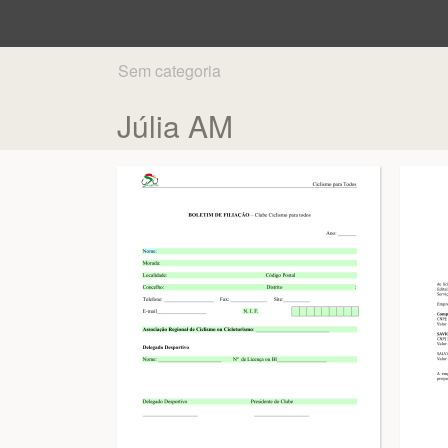
Sem categoria
Júlia AM