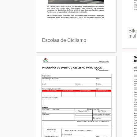
Bik
mul
Escolas de Ciclismo