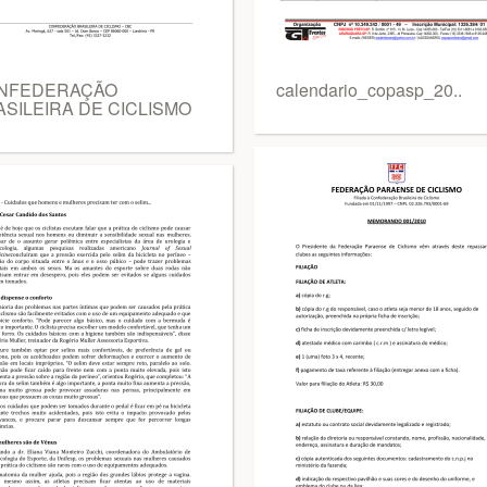
NFEDERAÇÃO
calendario_copasp_20..
SILEIRA DE CICLISMO