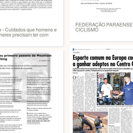
FEDERAÇÃO PARAENSE
e - Cuidados que homens e
CICLISMO
heres precisam ter com