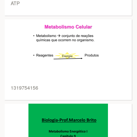
ATP
1319754156