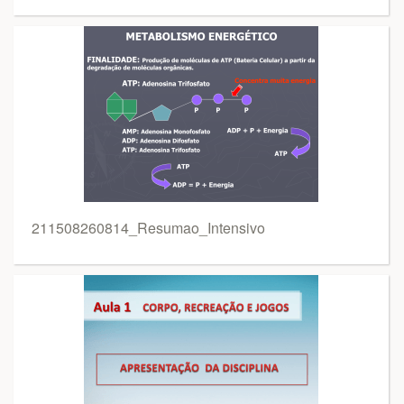
211508260814_Resumao_Intensivo