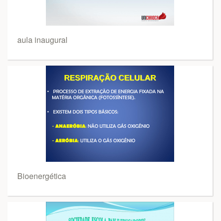
aula inaugural
Bioenergética