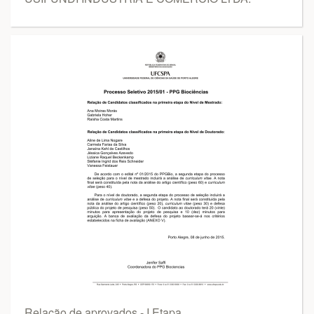
Relação de aprovados - I Etapa