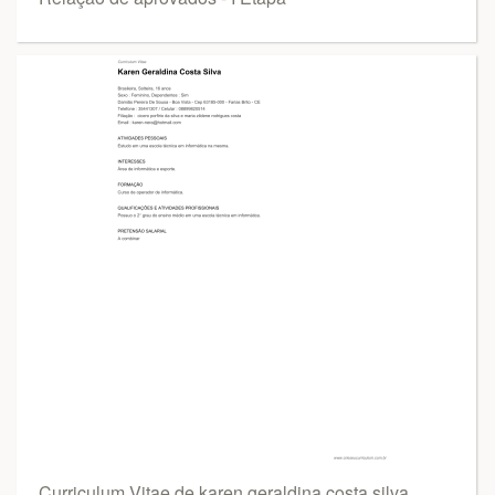
Curriculum Vitae de karen geraldina costa silva