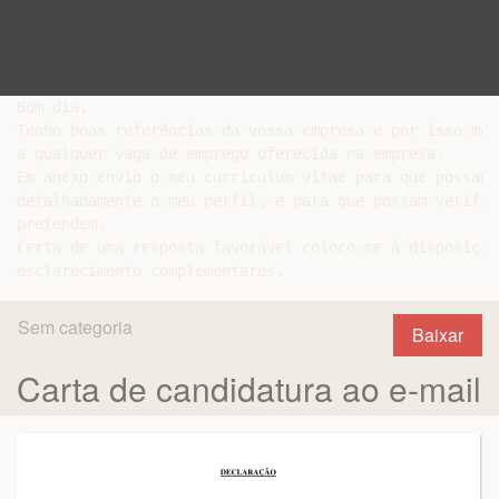
Bom dia,

Tenho boas referências da vossa empresa e por isso mes
a qualquer vaga de emprego oferecida na empresa.

Em anexo envio o meu curriculum vitae para que possam 
detalhadamente o meu perfil, e para que possam verific
pretendem.

Certa de uma resposta favorável coloco-me à disposição
Sem categoria
Baixar
Carta de candidatura ao e-mail