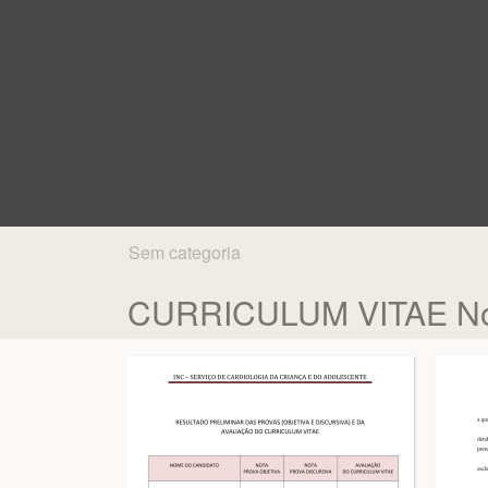
Sem categoria
CURRICULUM VITAE Nome