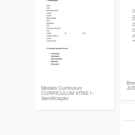
Bre
Modelo Curriculum
JO
CURRICULUM VITAE I -
Identificação