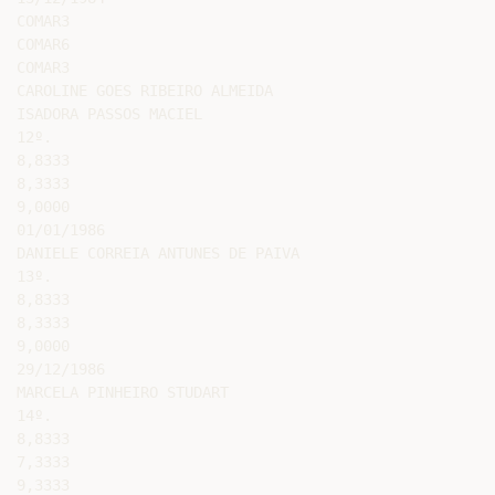
COMAR3

COMAR6

COMAR3

CAROLINE GOES RIBEIRO ALMEIDA

ISADORA PASSOS MACIEL

12º.

8,8333

8,3333

9,0000

01/01/1986

DANIELE CORREIA ANTUNES DE PAIVA

13º.

8,8333

8,3333

9,0000

29/12/1986

MARCELA PINHEIRO STUDART

14º.

8,8333

7,3333

9,3333
