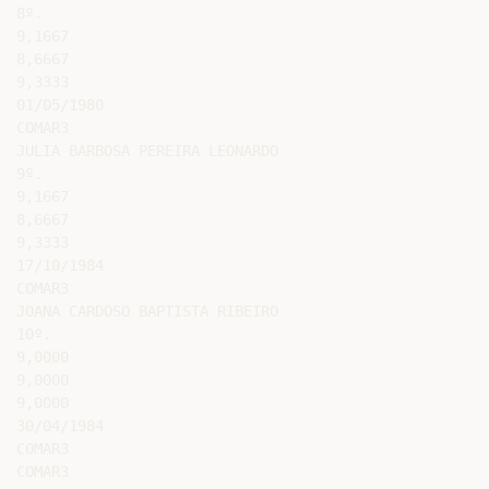
8º.

9,1667

8,6667

9,3333

01/05/1980

COMAR3

JULIA BARBOSA PEREIRA LEONARDO

9º.

9,1667

8,6667

9,3333

17/10/1984

COMAR3

JOANA CARDOSO BAPTISTA RIBEIRO

10º.

9,0000

9,0000

9,0000

30/04/1984

COMAR3

COMAR3
