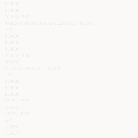
8,0000

8,0000

10/06/1982

VANESSA APARECIDA GAGLIANONE FREITAS

12º.

8,0000

8,0000

8,0000

24/04/1986

COMAR3

LETÍCIA SPINELLI JACOBY

13º.

8,0000

8,0000

8,0000

23/11/1986

COMAR5

LIGIA RUAS

14º.

7,9167

9,6667
