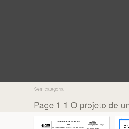
Sem categoria
Page 1 1 O projeto de u