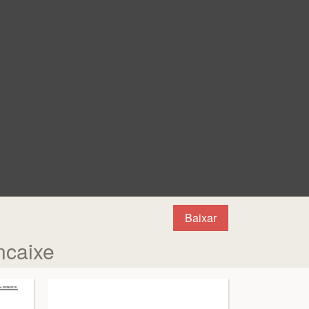
Baixar
ncaixe