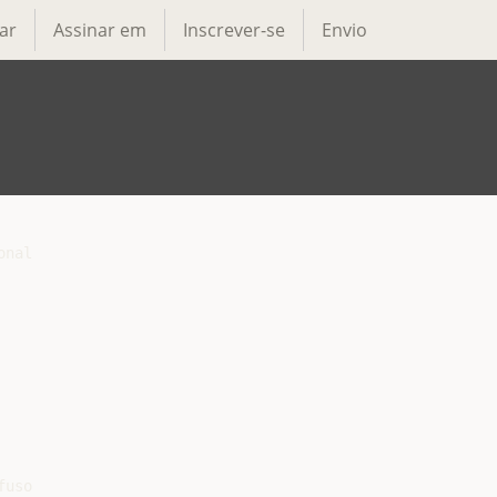
ar
Assinar em
Inscrever-se
Envio
nal

uso
