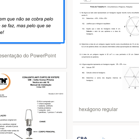
esentação do PowerPoint
hexágono regular