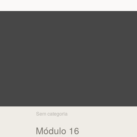
Sem categoria
Módulo 16