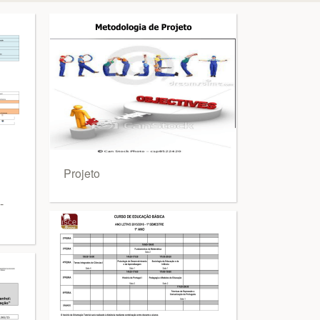
Projeto
-