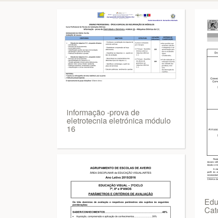
informação ‐prova de
eletrotecnia eletrónica módulo
16
Edu
Cat