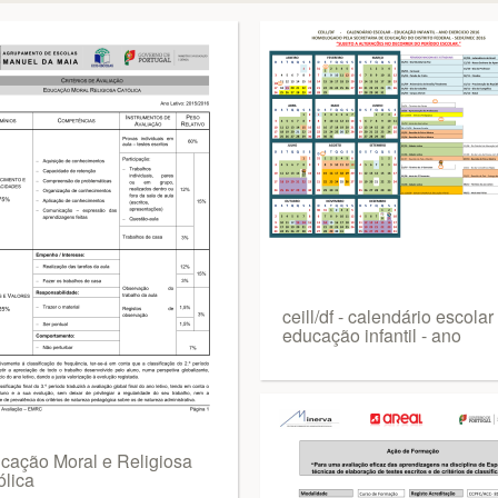
ceill/df - calendário escolar 
educação infantil - ano
cação Moral e Religiosa
ólica