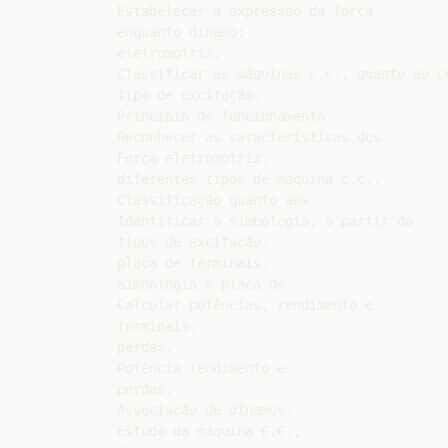
Estabelecer a expressão da força

enquanto dínamo:

eletromotriz.

Classificar as máquinas c.c., quanto ao Co
tipo de excitação.

Princípio de funcionamento.

Reconhecer as características dos

Força eletromotriz.

diferentes tipos de máquina c.c..

Classificação quanto aos

Identificar a simbologia, a partir da

tipos de excitação.

placa de terminais.

Simbologia e placa de

Calcular potências, rendimento e

terminais.

perdas.

Potência rendimento e

perdas.

Associação de dínamos.

Estudo da máquina C.C.,
