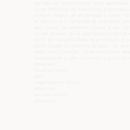
mercado por meio virtual. Após analisados
foram definidos os requisitos projetuais 
produto. Depois de deliberada a forma, fo
ao público e a confecção do protótipo par
dois teste, em ambiente virtual e não vir
se deu através de um questionário online 
teste de funcionalidade do protótipo. O p
porém focado no descanso do gato, ao invé
mudar essa situação, foram realizadas peq
incentivaram o gato a brincar e praticar 
emboscada.

Palavras-chave:

gato

comportamento felino.

doméstico,

enriquecimento
