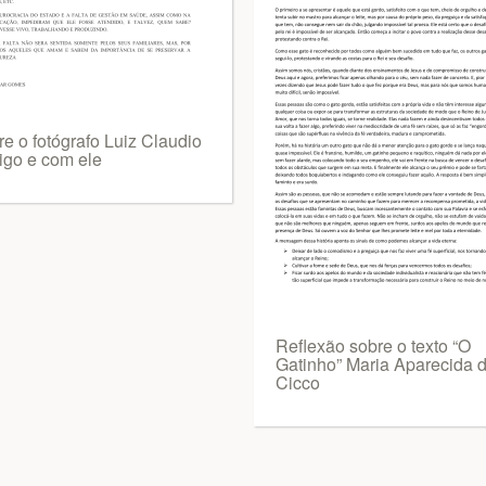
re o fotógrafo Luiz Claudio
igo e com ele
Reflexão sobre o texto “O
Gatinho” Maria Aparecida 
Cicco