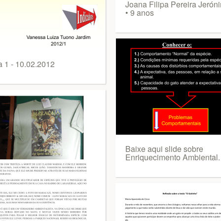
Joana Filipa Pereira Jerón
• 9 anos
a 1 - 10.02.2012
Baixe aqui slide sobre
Enriquecimento Ambiental.