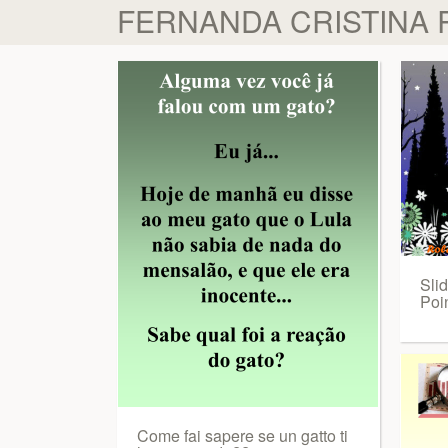
FERNANDA CRISTINA 
Sli
Poi
Come fai sapere se un gatto ti