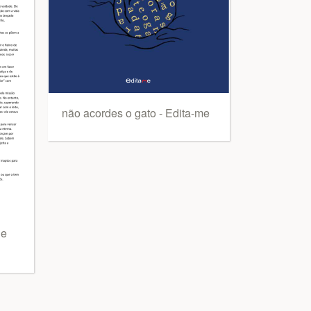
não acordes o gato - Edita-me
de