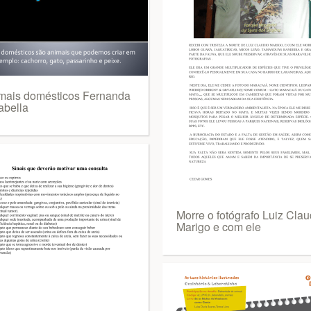
mais domésticos Fernanda
abella
Morre o fotógrafo Luiz Clau
Marigo e com ele