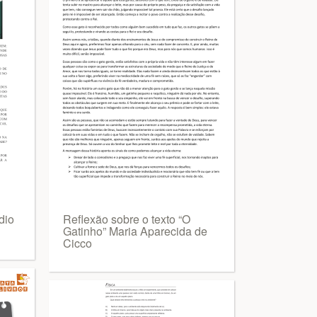
dio
Reflexão sobre o texto “O
Gatinho” Maria Aparecida de
Cicco