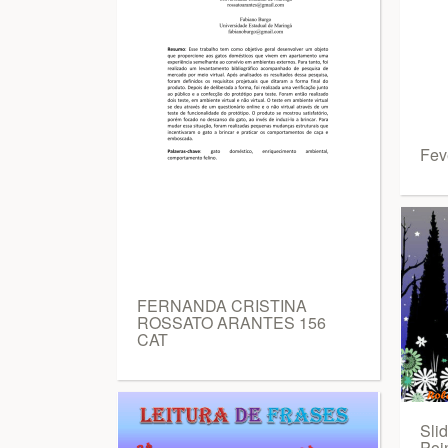
Fev
FERNANDA CRISTINA
ROSSATO ARANTES 156
CAT
Sli
Poi