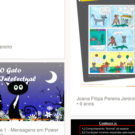
ereiro
Joana Filipa Pereira Jerón
• 9 anos
de 1 - Mensagens em Power
nt