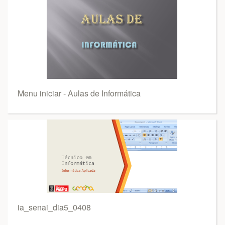
Menu iniciar - Aulas de Informática
ia_senai_dia5_0408