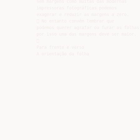
sem margens como muitas das modernas

impressoras fotográficas podemos

exagerar e reduzir as margens a zero.

 No entanto convém lembrar que

podemos querer agrafar ou furar as folhas

por isso uma das margens deve ser maior.



Para frente e verso
