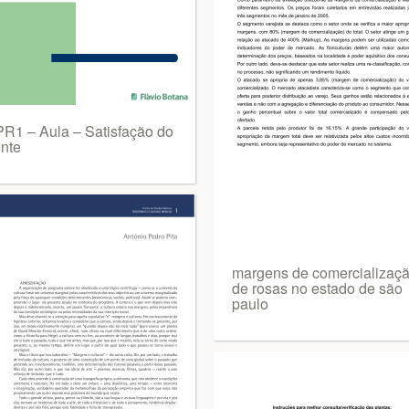
R1 – Aula – Satisfação do
ente
margens de comercializaç
de rosas no estado de são
paulo