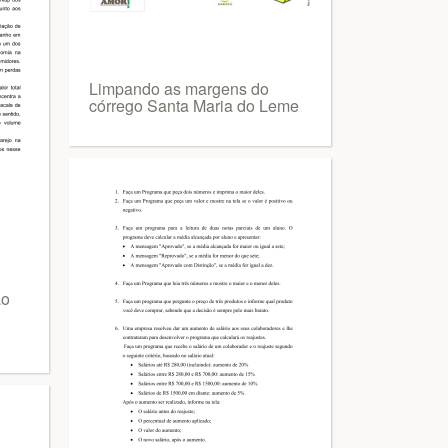
Limpando as margens do
córrego Santa Maria do Leme
ão