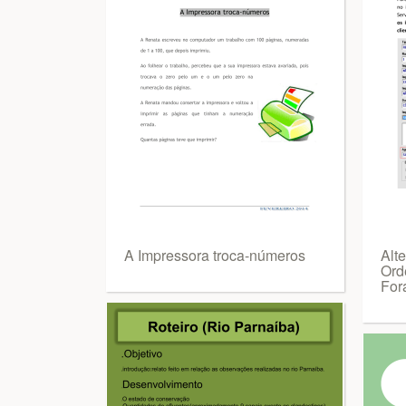
A Impressora troca-números
Alt
Ord
For