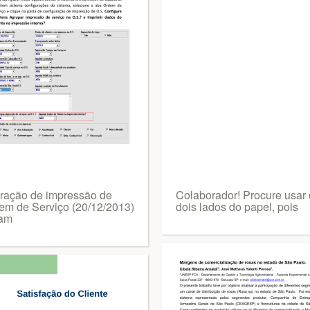
eração de impressão de
Colaborador! Procure usar
em de Serviço (20/12/2013)
dois lados do papel, pois
am