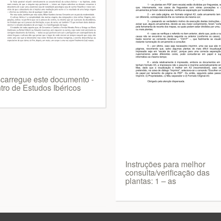
carregue este documento -
tro de Estudos Ibéricos
Instruções para melhor
consulta/verificação das
plantas: 1 – as