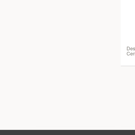
Des
Cen