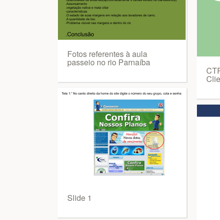
Fotos referentes à aula
passeio no rio Parnaíba
CTP
Cli
Slide 1