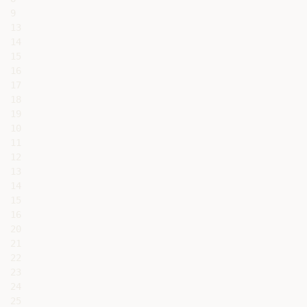
9

13

14

15

16

17

18

19

10

11

12

13

14

15

16

20

21

22

23

24

25
