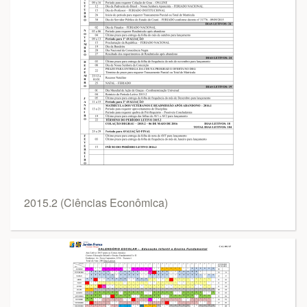
2015.2 (Ciências Econômica)