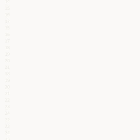
14

15

16

17

15

16

17

18

19

20

21

18

19

20

21

22

23

24

22

23

24

25
