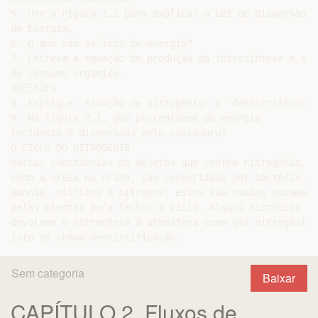
Sem categoria
Baixar
CAPÍTULO 2. Fluxos de