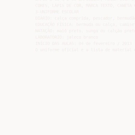
CORES, LÁPIS DE COR, MARCA TEXTO, CANETA C
3-UNIFORME ESCOLAR

DIÁRIO: calça comprida, pescador, bermudã
EDUCAÇÃO FÍSICA: bermuda ou calça, camise
NATAÇÃO: maiô preto, sunga ou calção pret
LABORATÓRIO: jaleco branco

INÍCIO DAS AULAS: 04 de fevereiro / 2013 