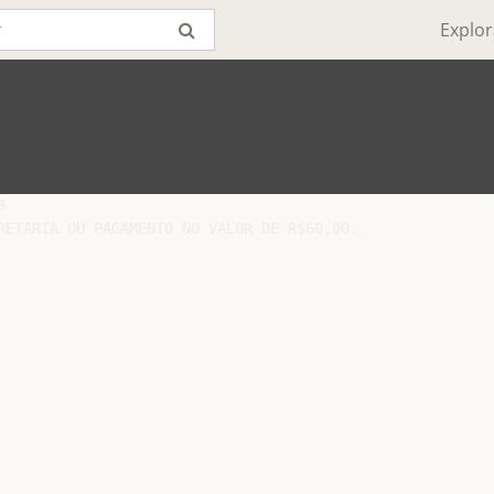
Explor


RETARIA OU PAGAMENTO NO VALOR DE R$60,00.
