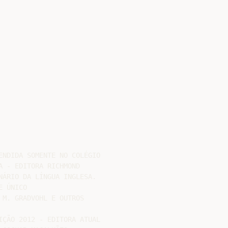
NDIDA SOMENTE NO COLÉGIO

 - EDITORA RICHMOND

ÁRIO DA LÍNGUA INGLESA.

 ÚNICO

M. GRADVOHL E OUTROS

ÇÃO 2012 - EDITORA ATUAL
