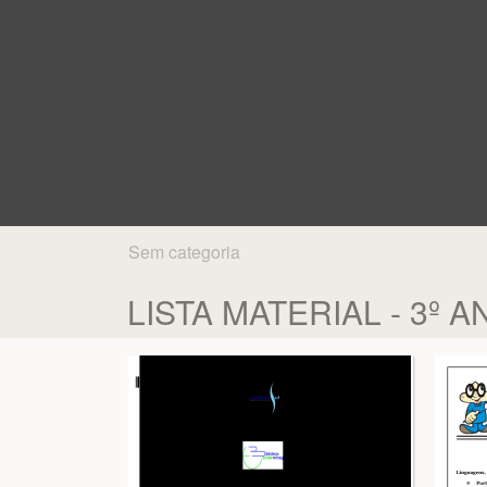
Sem categoria
LISTA MATERIAL - 3º 