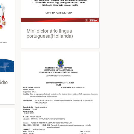
Mini dicionário lingua
portuguesa(Hollanda)
édio