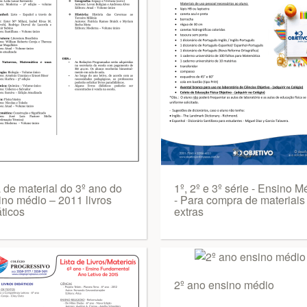
a de material do 3º ano do
1º, 2º e 3º série - Ensino M
ino médio – 2011 livros
- Para compra de materiais
ticos
extras
2º ano ensino médio