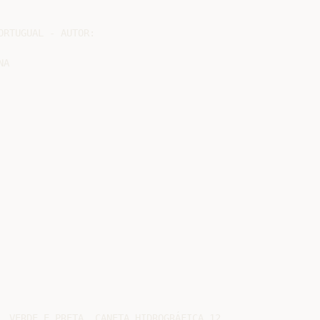
RTUGUAL - AUTOR:

A

 VERDE E PRETA, CANETA HIDROGRÁFICA 12
