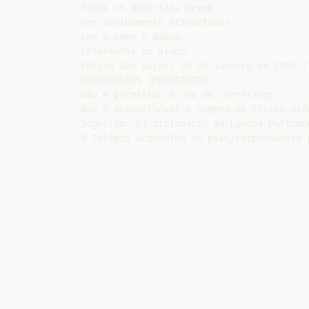
Todos os materiais devem

ser devidamente etiquetados

com o nome e dados

referentes ao aluno.

Início das aulas: 27 de janeiro de 2015 (t
OBSERVAÇÕES IMPORTANTES

Não é permitido o uso do corretivo;

Não é aconselhável a compra de livros did
Sugestão: 01 dicionário da Língua Portugu