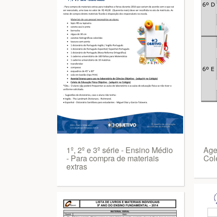
1º, 2º e 3º série - Ensino Médio
Age
- Para compra de materiais
Col
extras