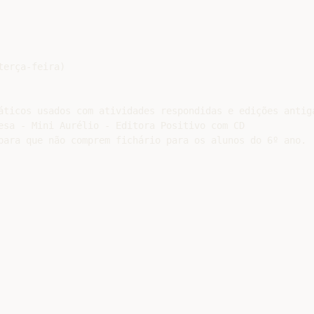
erça-feira)

áticos usados com atividades respondidas e edições antiga
esa - Mini Aurélio - Editora Positivo com CD
