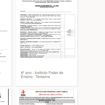
e
8º ano - Instituto Frater de
Ensino - Teresina