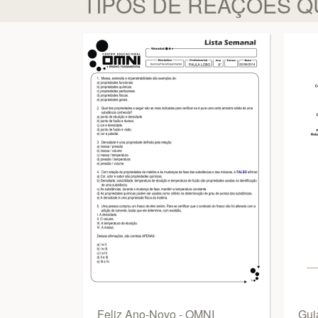
TIPOS DE REAÇÕES QUÍM
Feliz Ano-Novo - OMNI
Gui