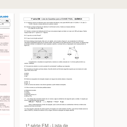
1ª série EM - Lista de