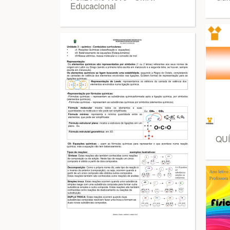
Educacional
QU