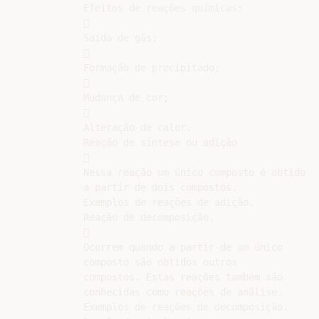
Efeitos de reações químicas:



Saída de gás;



Formação de precipitado;



Mudança de cor;



Alteração de calor.

Reação de síntese ou adição



Nessa reação um único composto é obtido

a partir de dois compostos.

Exemplos de reações de adição.

Reação de decomposição.



Ocorrem quando a partir de um único

composto são obtidos outros

compostos. Estas reações também são

conhecidas como reações de análise.

Exemplos de reações de decomposição.
