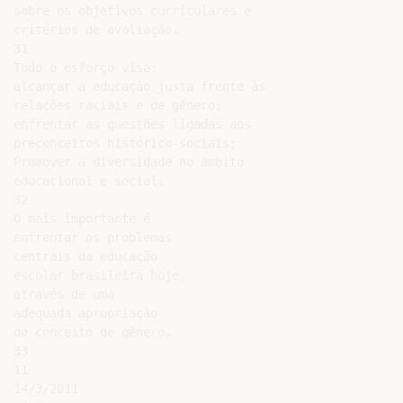
sobre os objetivos curriculares e

critérios de avaliação.

31

Todo o esforço visa:

alcançar a educação justa frente às

relações raciais e de gênero;

enfrentar as questões ligadas aos

preconceitos histórico-sociais;

Promover a diversidade no âmbito

educacional e social.

32

O mais importante é

enfrentar os problemas

centrais da educação

escolar brasileira hoje,

através de uma

adequada apropriação

do conceito de gênero.

33

11

14/3/2011
