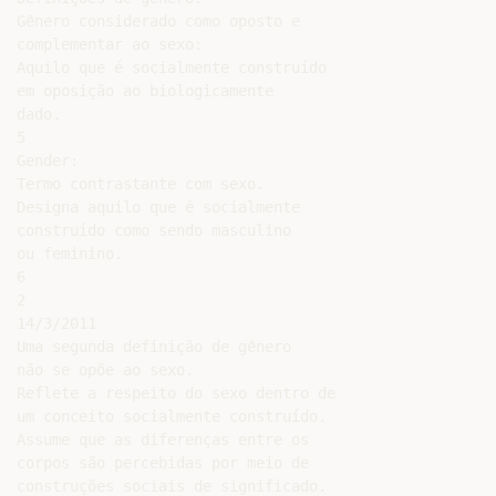
Gênero considerado como oposto e

complementar ao sexo:

Aquilo que é socialmente construído

em oposição ao biologicamente

dado.

5

Gender:

Termo contrastante com sexo.

Designa aquilo que é socialmente

construído como sendo masculino

ou feminino.

6

2

14/3/2011

Uma segunda definição de gênero

não se opõe ao sexo.

Reflete a respeito do sexo dentro de

um conceito socialmente construído.

Assume que as diferenças entre os

corpos são percebidas por meio de

construções sociais de significado.
