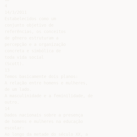
4

14/3/2011

Estabelecidos como um

conjunto objetivo de

referências, os conceitos

de gênero estruturam a

percepção e a organização

concreta e simbólica de

toda vida social

(Scott).

13

Temos basicamente dois planos:

A relação entre homens e mulheres,

de um lado.

A masculinidade e a feminilidade, de

outro.

14

Dados nacionais sobre a presença

de homens e mulheres na educação

escolar:

Ao longo da metade do século XX, a
