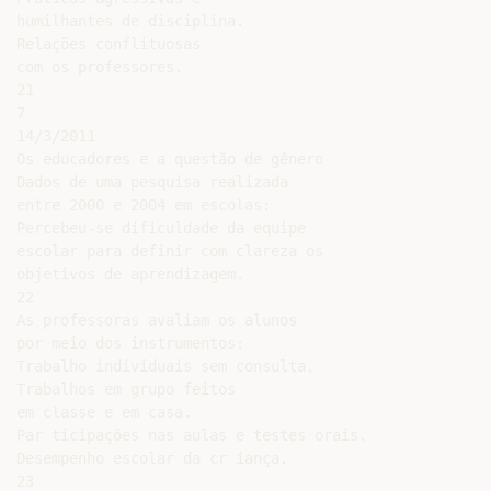
humilhantes de disciplina.

Relações conflituosas

com os professores.

21

7

14/3/2011

Os educadores e a questão de gênero

Dados de uma pesquisa realizada

entre 2000 e 2004 em escolas:

Percebeu-se dificuldade da equipe

escolar para definir com clareza os

objetivos de aprendizagem.

22

As professoras avaliam os alunos

por meio dos instrumentos:

Trabalho individuais sem consulta.

Trabalhos em grupo feitos

em classe e em casa.

Par ticipações nas aulas e testes orais.

Desempenho escolar da cr iança.

23
