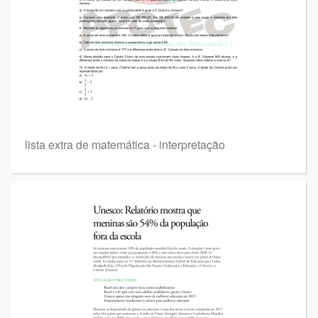
lista extra de matemática - interpretação