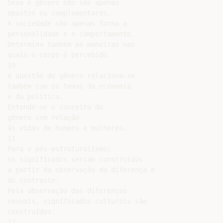
Sexo e gênero não são apenas

opostos ou complementares.

A sociedade não apenas forma a

personalidade e o comportamento.

Determina também as maneiras nas

quais o corpo é percebido.

10

A questão de gênero relaciona-se

também com os temas da economia

e da política.

Entende-se o conceito de

gênero com relação

às vidas de homens e mulheres.

11

Para o pós-estruturalismo:

os significados seriam construídos

a partir da observação da diferença e

do contraste.

Pela observação das diferenças

sexuais, significados culturais são

construídos.

12
