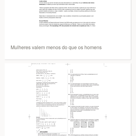
Mulheres valem menos do que os homens