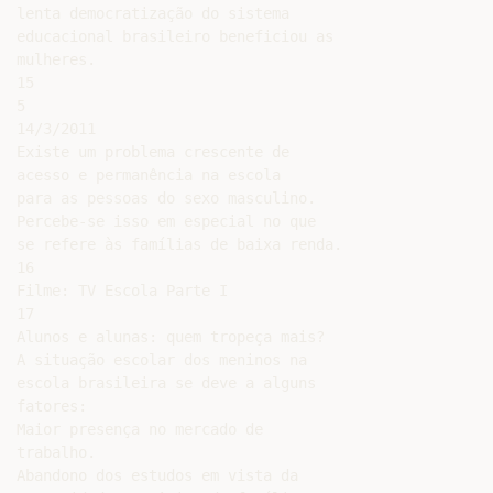
lenta democratização do sistema

educacional brasileiro beneficiou as

mulheres.

15

5

14/3/2011

Existe um problema crescente de

acesso e permanência na escola

para as pessoas do sexo masculino.

Percebe-se isso em especial no que

se refere às famílias de baixa renda.

16

Filme: TV Escola Parte I

17

Alunos e alunas: quem tropeça mais?

A situação escolar dos meninos na

escola brasileira se deve a alguns

fatores:

Maior presença no mercado de

trabalho.

Abandono dos estudos em vista da
