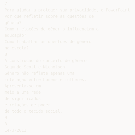
7

Para ajudar a proteger sua privacidade, o PowerPoint i
Por que refletir sobre as questões de

gênero?

Como r elações de gêner o influenciam a

educação?

Como trabalhar as questões de gênero

na escola?

8

A construção do conceito de gênero

Segundo Scott e Nicholson:

Gênero não reflete apenas uma

interação entre homens e mulheres.

Apresenta-se em

meio a uma rede

de significados

e relações de poder

de todo o tecido social.

9

3

14/3/2011
