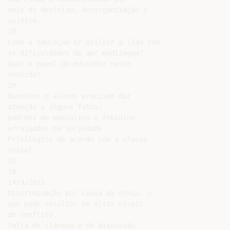
meio do desleixo, desorganização e

sujeira.

28

Como a educação br asileir a lida com

as dificuldades de apr endizagem?

Qual o papel do educador neste

sentido?

29

Docentes e alunos precisam dar

atenção a alguns fatos:

padrões de masculino e feminino

arraigados na sociedade.

Privilégios de acordo com a classe

social.

30

10

14/3/2011

Discriminação por causa da etnia, o

que pode resultar em altos níveis

de conflito.

falta de clareza e de discussão
