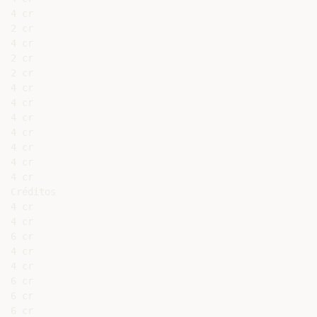
4 cr

2 cr

4 cr

2 cr

2 cr

4 cr

4 cr

4 cr

4 cr

4 cr

4 cr

4 cr

Créditos

4 cr

4 cr

6 cr

4 cr

4 cr

6 cr

6 cr

6 cr
