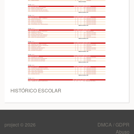
HISTÓRICO ESCOLAR
project © 2026
DMCA / GDPR
Abuso