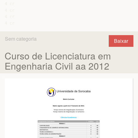
4 cr

4 cr

4 cr

Sem categoria
Baixar
Curso de Licenciatura em
Engenharia Civil aa 2012