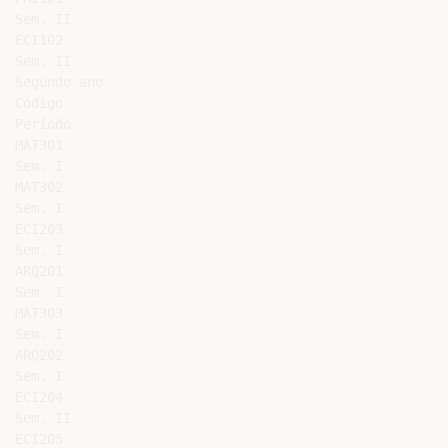
Sem. II

ECI102

Sem. II

Segundo ano

Código

Período

MAT301

Sem. I

MAT302

Sem. I

ECI203

Sem. I

ARQ201

Sem. I

MAT303

Sem. I

ARQ202

Sem. I

ECI204

Sem. II

ECI205
