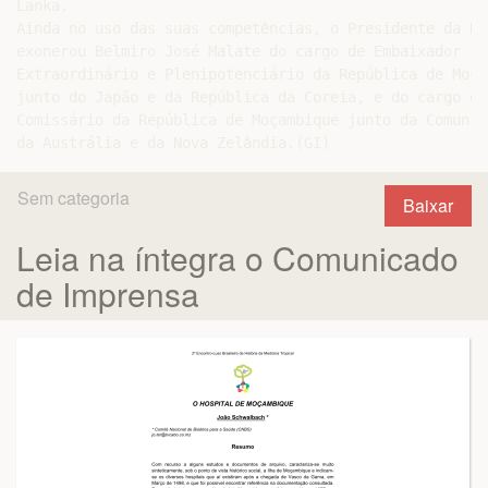
Lanka.

Ainda no uso das suas competências, o Presidente da Rep
exonerou Belmiro José Malate do cargo de Embaixador

Extraordinário e Plenipotenciário da República de Moçam
junto do Japão e da República da Coreia, e do cargo de 
Comissário da República de Moçambique junto da Comunida
Sem categoria
Baixar
Leia na íntegra o Comunicado
de Imprensa