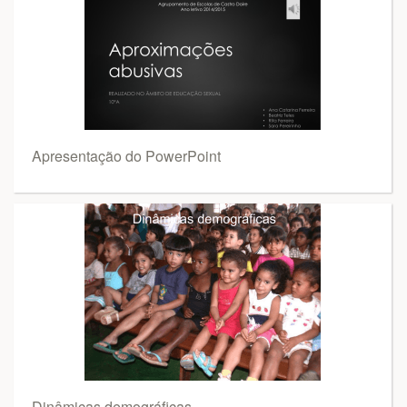
Apresentação do PowerPoint
Dinâmicas demográficas