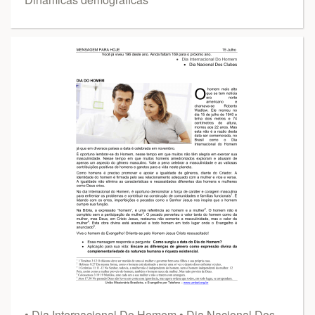
• Dia Internacional Do Homem • Dia Nacional Dos