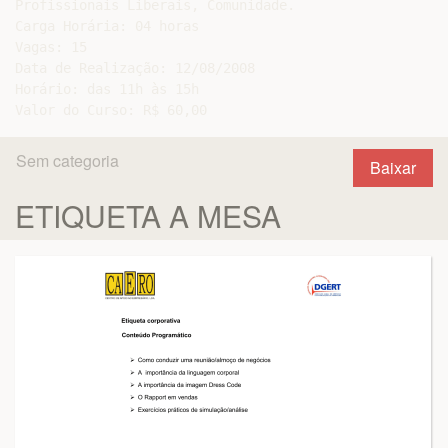
Profissionais Liberais, Comunidade.

Carga Horária: 04 horas

Vagas: 15

Data de Realização: 12/08/2008

Horário: das 11h às 15h

Sem categoria
Baixar
ETIQUETA A MESA