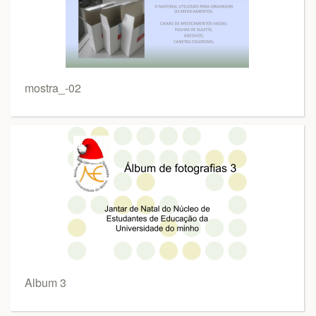
mostra_-02
Album 3