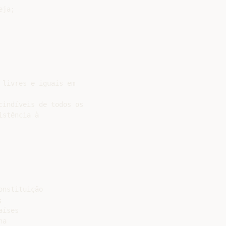
ja;

livres e iguais em

indíveis de todos os

stência à

nstituição



íses

a
