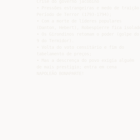
Crise do governo jacobino

• Pressões estrangeiras e medo de traição:
Período de Terror (1793-1794);

• Com a morte de líderes populares

(Danton, Hebert), Robespierre fica isolado
• Os Girondinos retomam o poder (golpe do

9 do Termidor).

• Volta do voto censitário e fim do

tabelamento de preços;

• Mas a descrença do povo exigia alguém

de mais prestígio; entra em cena
