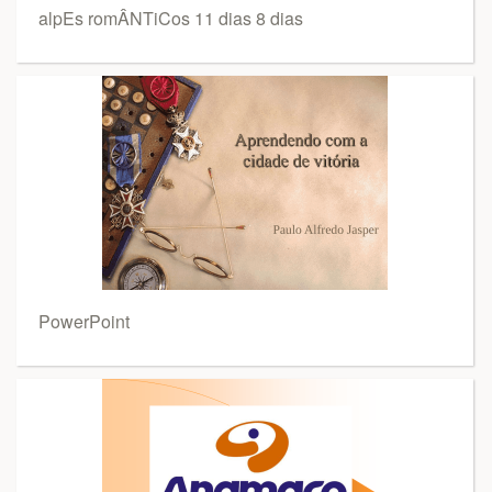
alpEs romÂNTiCos 11 dias 8 dias
PowerPoint