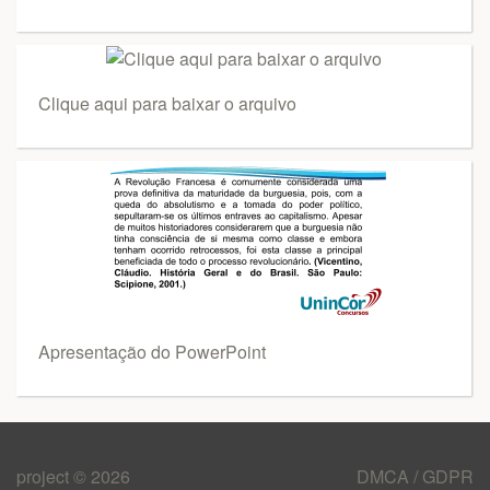
Clique aqui para baixar o arquivo
Apresentação do PowerPoint
project © 2026
DMCA / GDPR