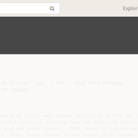
Explor