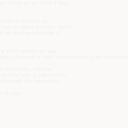
que exista no seu stock à data

tação se processe ao

 fins do número anterior, entrar

da de petróleo produzido à

o stock negativo de cada

ação, ultrapasse o valor correspondente a 50% da produção
s anteriores, qualquer

 permita levar a cabo o carre-

ntinuidade das exportações.
