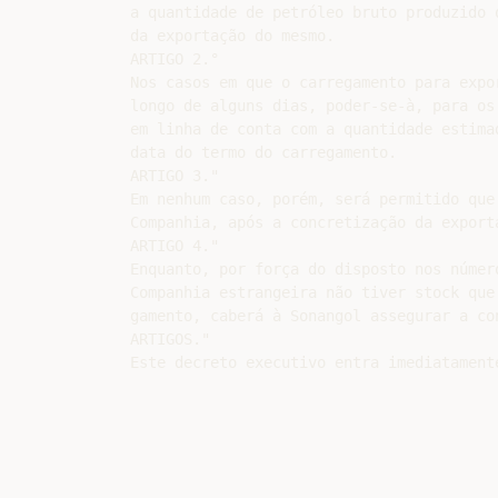
a quantidade de petróleo bruto produzido 
da exportação do mesmo.

ARTIGO 2.°

Nos casos em que o carregamento para expor
longo de alguns dias, poder-se-à, para os
em linha de conta com a quantidade estima
data do termo do carregamento.

ARTIGO 3."

Em nenhum caso, porém, será permitido que 
Companhia, após a concretização da export
ARTIGO 4."

Enquanto, por força do disposto nos número
Companhia estrangeira não tiver stock que
gamento, caberá à Sonangol assegurar a co
ARTIGOS."
