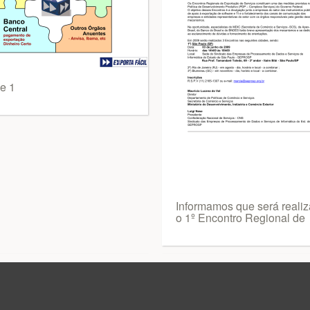
de 1
Informamos que será reali
o 1º Encontro Regional de