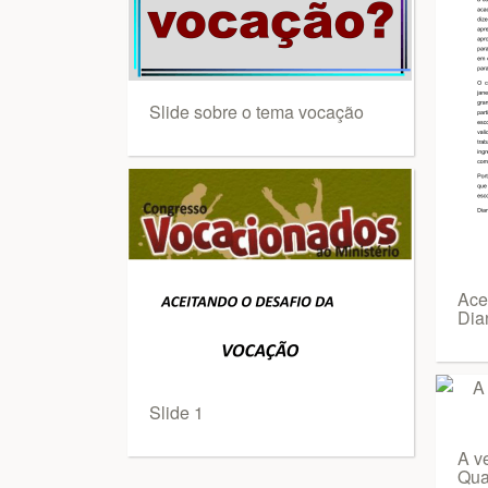
Slide sobre o tema vocação
Ace
Dia
Slide 1
A v
Qua