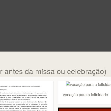
ar antes da missa ou celebração)
vocação para a felicidade