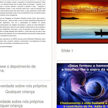
Slide 1
sse o depoimento de
na.
erdade sobre nós próprios
lquer criança