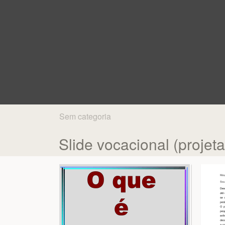
Sem categoria
Slide vocacional (projet