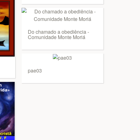
Do chamado a obediência -
Comunidade Monte Moriá
pae03