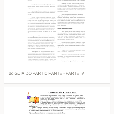
do GUIA DO PARTICIPANTE - PARTE IV