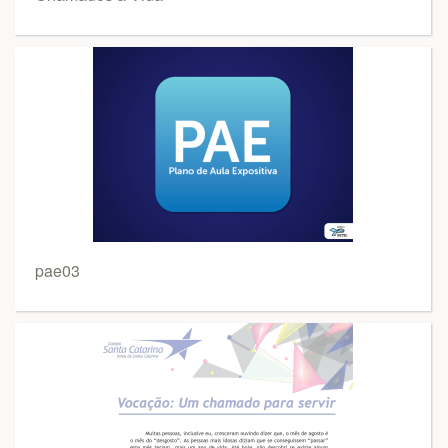
pae03