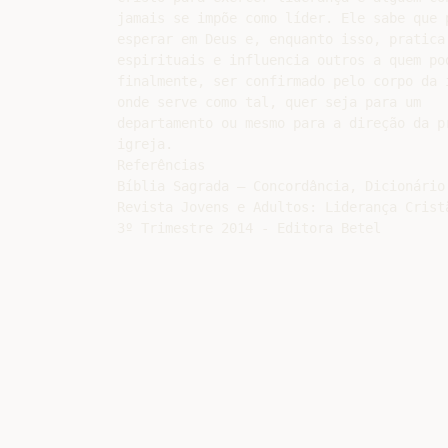
jamais se impõe como líder. Ele sabe que p
esperar em Deus e, enquanto isso, pratica 
espirituais e influencia outros a quem pod
finalmente, ser confirmado pelo corpo da i
onde serve como tal, quer seja para um

departamento ou mesmo para a direção da pr
igreja.

Referências

Bíblia Sagrada – Concordância, Dicionário 
Revista Jovens e Adultos: Liderança Cristã