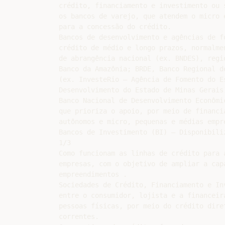
crédito, financiamento e investimento ou 
os bancos de varejo, que atendem o micro 
para a concessão do crédito.

Bancos de desenvolvimento e agências de f
crédito de médio e longo prazos, normalme
de abrangência nacional (ex. BNDES), regi
Banco da Amazônia; BRDE, Banco Regional d
(ex. InvesteRio – Agência de Fomento do E
Desenvolvimento do Estado de Minas Gerais)
Banco Nacional de Desenvolvimento Econômi
que prioriza o apoio, por meio de financi
autônomos e micro, pequenas e médias empre
Bancos de Investimento (BI) – Disponibili
1/3

Como funcionam as linhas de crédito para 
empresas, com o objetivo de ampliar a cap
empreendimentos .

Sociedades de Crédito, Financiamento e In
entre o consumidor, lojista e a financeir
pessoas físicas, por meio do crédito dire
correntes.
