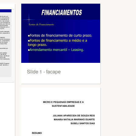
Slide 1 - facape