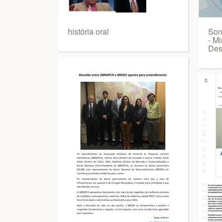
história oral
Son
- Mi
Des