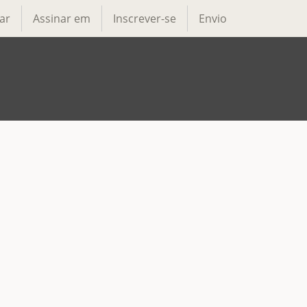
ar
Assinar em
Inscrever-se
Envio