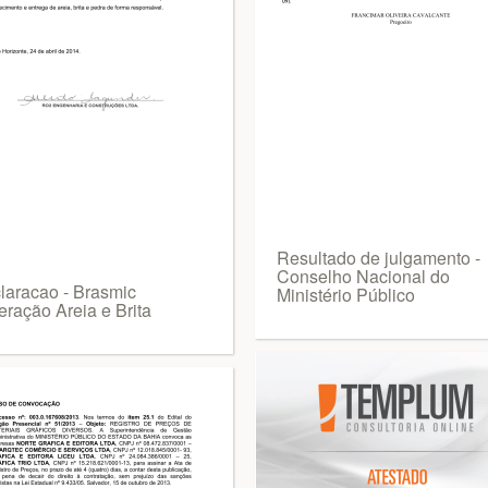
Resultado de julgamento -
Conselho Nacional do
laracao - Brasmic
Ministério Público
eração Areia e Brita