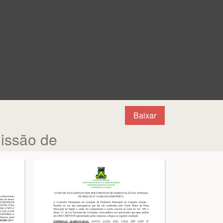
Baixar
ssão de