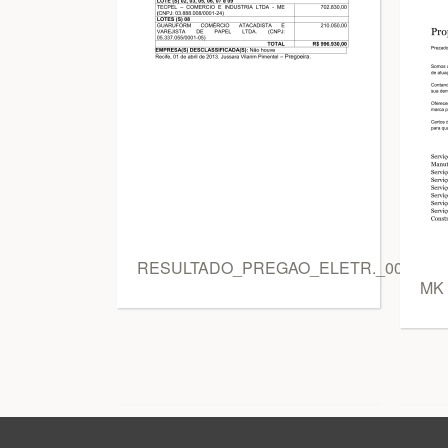
RESULTADO_PREGAO_ELETR._004
MK