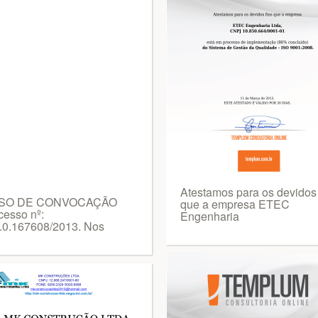
Atestamos para os devidos 
ISO DE CONVOCAÇÃO
que a empresa ETEC
cesso nº:
Engenharia
.0.167608/2013. Nos