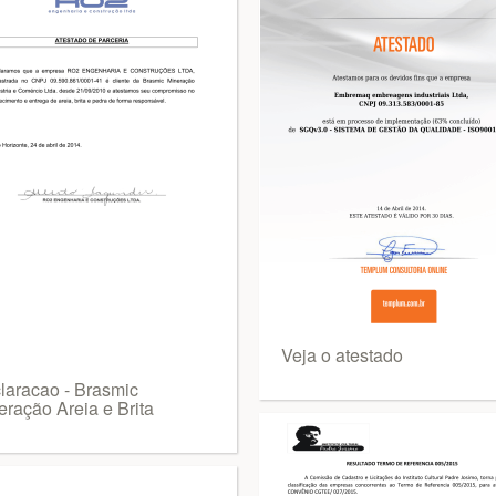
Veja o atestado
laracao - Brasmic
eração Areia e Brita