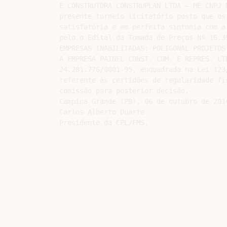
E CONSTRUTORA CONSTRUPLAN LTDA – ME CNPJ 
presente torneio licitatório posto que os
satisfatória e em perfeita sintonia com a
pelo o Edital da Tomada de Preços Nº 16.39
EMPRESAS INABILITADAS: POLIGONAL PROJETOS
A EMPRESA PAINEL CONST. COM. E REPRES. LTD
24.281.776/0001-95, enquadrada na Lei 123
referente às certidões de regularidade fi
comissão para posterior decisão.

Campina Grande (PB), 06 de outubro de 2014
Carlos Alberto Duarte
