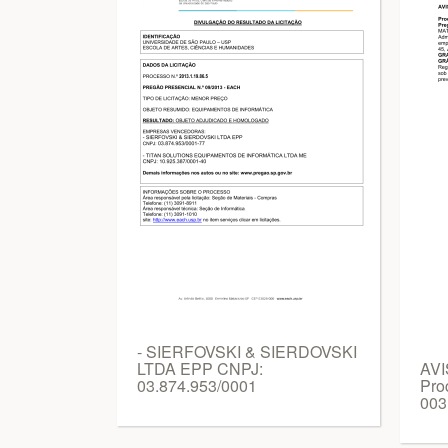
- SIERFOVSKI & SIERDOVSKI
LTDA EPP CNPJ:
AV
03.874.953/0001
Pro
003