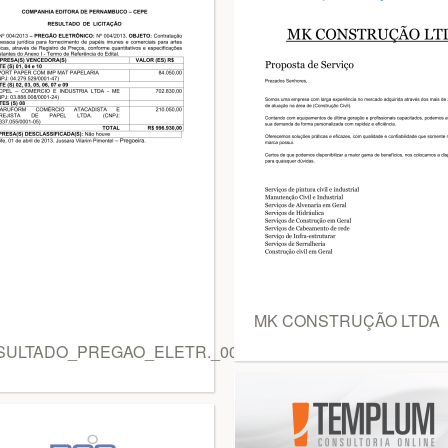
MK CONSTRUÇÃO LTDA
SULTADO_PREGAO_ELETR._004