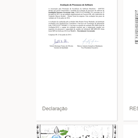
Declaração
RE