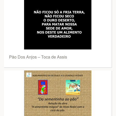
Pão Dos Anjos – Toca de Assis