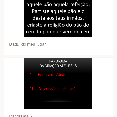
Daqui do meu lugar.
Panorama 5