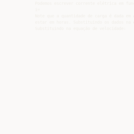
Podemos escrever corrente elétrica em fun
i=

Note que a quantidade de carga é dada em 
estar em horas. Substituindo os dados na e