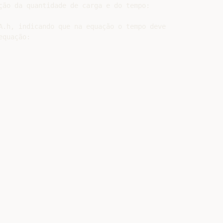
ção da quantidade de carga e do tempo:

A.h, indicando que na equação o tempo deve

quação:
