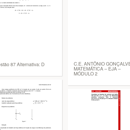
C.E. ANTÔNIO GONÇALV
stão 87 Alternativa: D
MATEMÁTICA – EJA –
MÓDULO 2