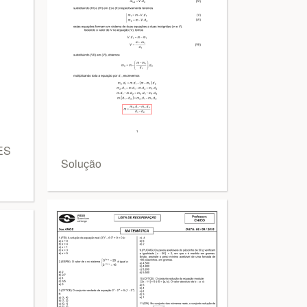
ES
Solução