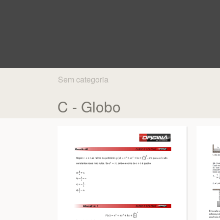
Sem categoria
C - Globo