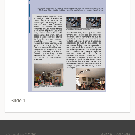
Slide 1
project © 2026
DMCA / GDPR