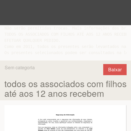
Não serão permitidas trocas. Mais informações dos brin
TODOS OS ASSOCIADOS COM FILHOS ATÉ AOS 12 ANOS RECEBEM
EFETUAR QUALQUER PEDIDO.

Como em 2011, todos os presentes serão levantados na s
Sem categoria
Baixar
todos os associados com filhos
até aos 12 anos recebem