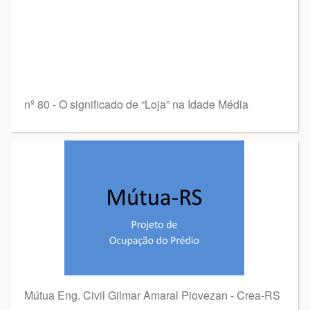
nº 80 - O significado de “Loja” na Idade Média
Mútua Eng. Civil Gilmar Amaral Piovezan - Crea-RS