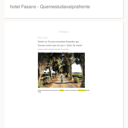
hotel Fasano - Quemestudavaiprafrente