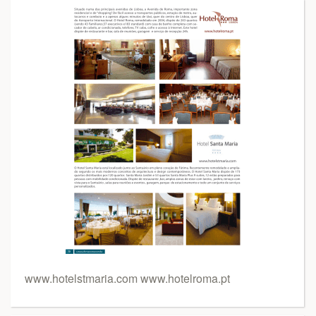
www.hotelstmaria.com www.hotelroma.pt