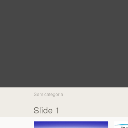
Sem categoria
Slide 1