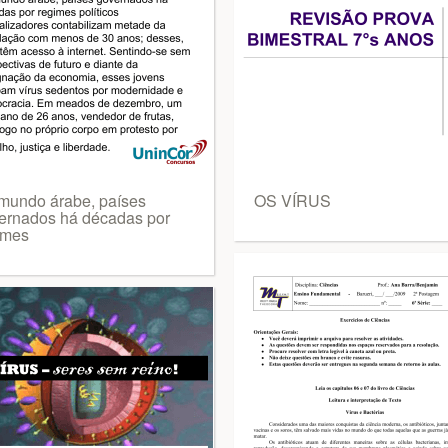
mundo árabe, países
OS VÍRUS
ernados há décadas por
imes